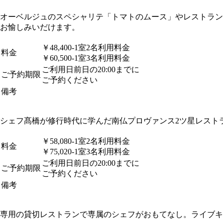
オーベルジュのスペシャリテ「トマトのムース」やレストラン
お愉しみいだけます。
￥48,400-1室2名利用料金
料金
￥60,500-1室3名利用料金
ご利用日前日の20:00までに
ご予約期限
ご予約ください
備考
シェフ髙橋が修行時代に学んだ南仏プロヴァンス2ツ星レスト
￥58,080-1室2名利用料金
料金
￥75,020-1室3名利用料金
ご利用日前日の20:00までに
ご予約期限
ご予約ください
備考
専用の貸切レストランで専属のシェフがおもてなし。ライブ