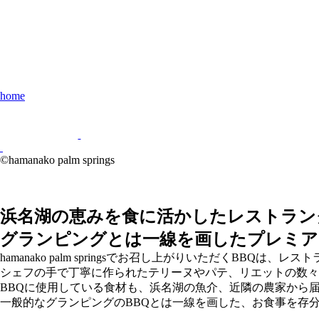
home
©hamanako palm springs
浜名湖の恵みを食に活かしたレストラン
グランピングとは一線を画したプレミア
hamanako palm springsでお召し上がりいただくBBQは
シェフの手で丁寧に作られたテリーヌやパテ、リエットの数々
BBQに使用している食材も、浜名湖の魚介、近隣の農家から
一般的なグランピングのBBQとは一線を画した、お食事を存