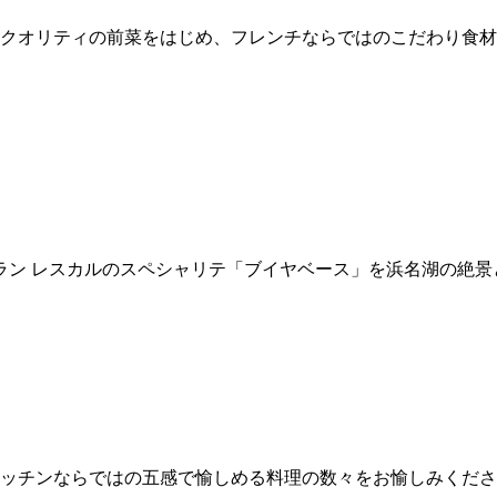
クオリティの前菜をはじめ、フレンチならではのこだわり食材
ラン レスカルのスペシャリテ「ブイヤベース」を浜名湖の絶
キッチンならではの五感で愉しめる料理の数々をお愉しみくだ